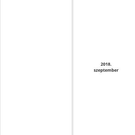
2018.
szeptember